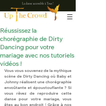
La danse accessible à Tous !
Réussissez la
chorégraphie de Dirty
Dancing pour votre
mariage avec nos tutoriels
vidéos !
Vous vous souvenez de la mythique 
scène de Dirty Dancing où Baby et 
Johnny réalisent une chorégraphie 
envoûtante et époustouflante ? Si 
vous rêvez de reproduire cette 
danse pour votre mariage, vous 
êtes au bon endroit ! Grâce à nos 