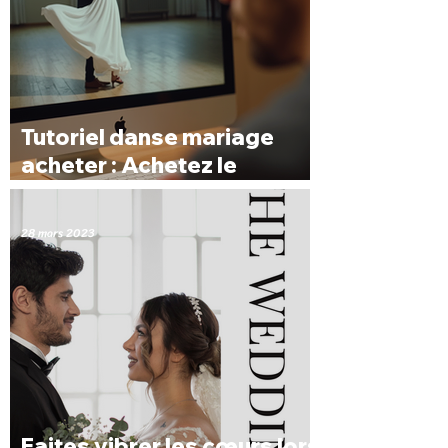
Tutoriel danse mariage
acheter : Achetez le
Tutoriel Parfait pour Votre
Mariage
28 mars 2023
Faites vibrer les cœurs lors