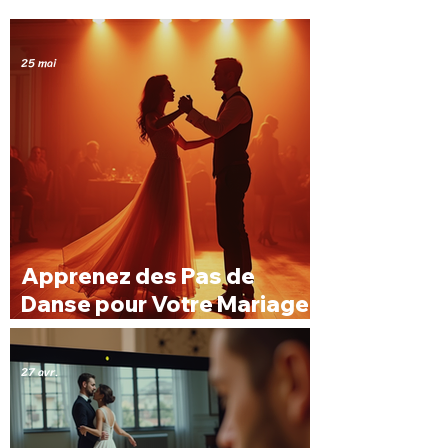
25 mai
Apprenez des Pas de
Danse pour Votre Mariage
à Lille : Cours Danse
Mariage Lille
27 avr.