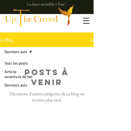
La danse accessible à Tous !
Le Blog
Derniers avis
Tous les posts
Posts à
Article
ouverture de bal
venir
Derniers avis
Découvrez d'autres catégories de ce blog ou
revenez plus tard.